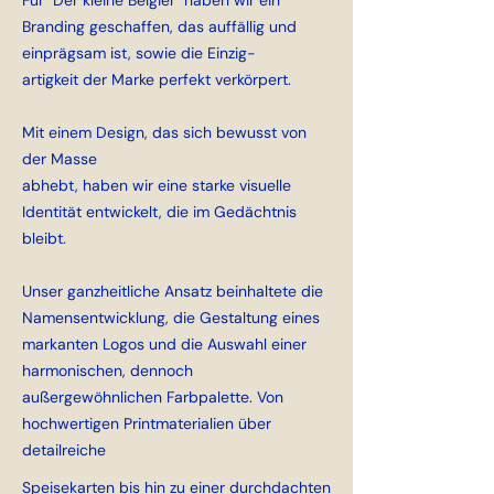
Für "Der kleine Belgier" haben wir ein
Branding geschaffen, das auffällig und
einprägsam ist, sowie die Einzig-
artigkeit der Marke perfekt verkörpert.
Mit einem Design, das sich bewusst von
der Masse
abhebt, haben wir eine starke visuelle
Identität entwickelt, die im Gedächtnis
bleibt.
Unser ganzheitliche Ansatz beinhaltete die
Namensentwicklung, die Gestaltung eines
markanten Logos und die Auswahl einer
harmonischen, dennoch
außergewöhnlichen Farbpalette. Von
hochwertigen Printmaterialien über
detailreiche
Speisekarten bis hin zu einer durchdachten