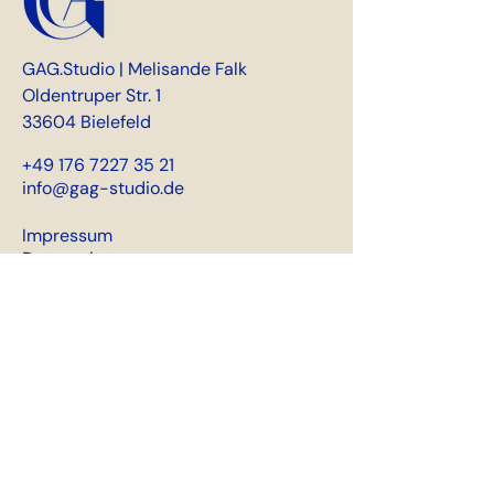
GAG.Studio | Melisande Falk
Oldentruper Str. 1
33604 Bielefeld
+49 176 7227 35 21
info@gag-studio.de
Impressum
Datenschutz
Get in touch