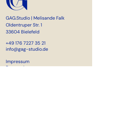
GAG.Studio | Melisande Falk
Oldentruper Str. 1
33604 Bielefeld
+49 176 7227 35 21
info@gag-studio.de
Impressum
Datenschutz
Get in touch