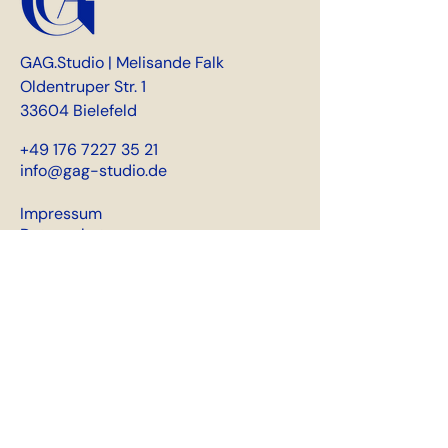
GAG.Studio | Melisande Falk
Oldentruper Str. 1
33604 Bielefeld
+49 176 7227 35 21
info@gag-studio.de
Impressum
Datenschutz
Get in touch