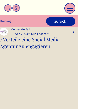
zurück
Beitrag
Melisande Falk
19. Apr. 2023
6 Min. Lesezeit
7 Vorteile eine Social Media
Agentur zu engagieren