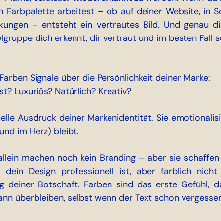
en Farbpalette arbeitest – ob auf deiner Website, in So
ungen – entsteht ein vertrautes Bild. Und genau die
elgruppe dich erkennt, dir vertraut und im besten Fall s
Farben Signale über die Persönlichkeit deiner Marke: 
nst? Luxuriös? Natürlich? Kreativ?
uelle Ausdruck deiner Markenidentität. Sie emotionalis
(und im Herz) bleibt.
allein machen noch kein Branding – aber sie schaffen 
dein Design professionell ist, aber farblich nicht 
g deiner Botschaft. Farben sind das erste Gefühl, d
ann überbleiben, selbst wenn der Text schon vergessen 