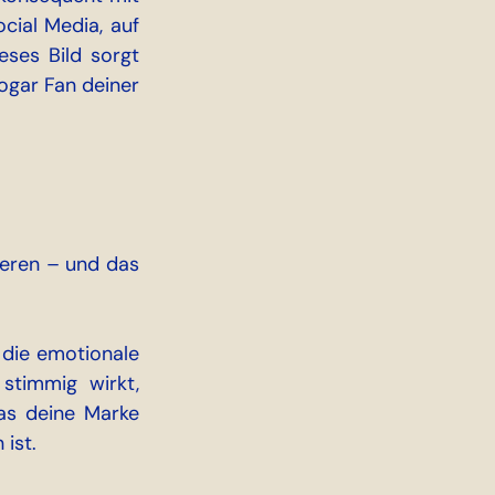
cial Media, auf 
ses Bild sorgt 
ogar Fan deiner 
ieren – und das 
die emotionale 
stimmig wirkt, 
as deine Marke 
ist.