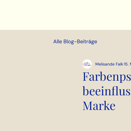
Alle Blog-Beiträge
Melisande Falk
15.
Farbenps
beeinflu
Marke