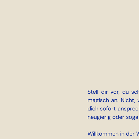
Stell dir vor, du s
magisch an. Nicht, 
dich sofort ansprec
neugierig oder sogar
Willkommen in der W