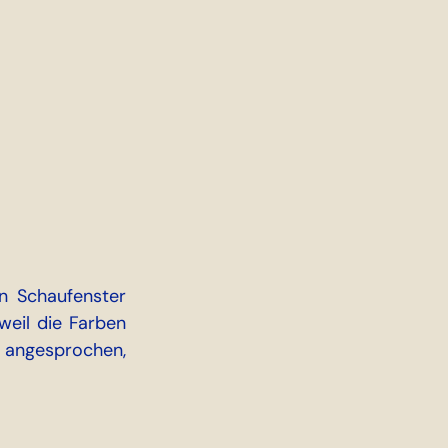
n Schaufenster 
eil die Farben 
 angesprochen, 