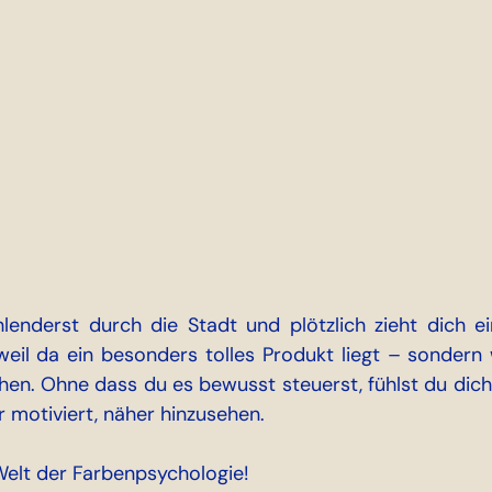
chlenderst durch die Stadt und plötzlich zieht dich ei
weil da ein besonders tolles Produkt liegt – sondern w
hen. Ohne dass du es bewusst steuerst, fühlst du dich
 motiviert, näher hinzusehen. 
elt der Farbenpsychologie!