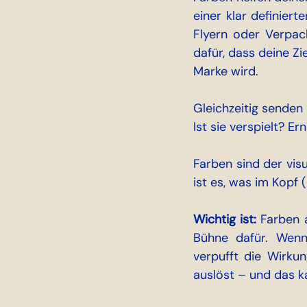
einer klar definiert
Flyern oder Verpack
dafür, dass deine Zi
Marke wird.
Gleichzeitig senden 
Ist sie verspielt? Er
Farben sind der vis
ist es, was im Kopf 
Wichtig ist:
 Farben 
Bühne dafür. Wenn 
verpufft die Wirkun
auslöst – und das k