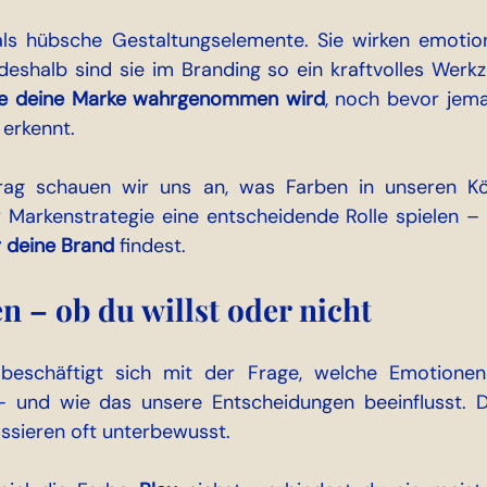
s hübsche Gestaltungselemente. Sie wirken emotional
 deshalb sind sie im Branding so ein kraftvolles Werkz
e deine Marke wahrgenommen wird
, noch bevor jema
 erkennt.
rag schauen wir uns an, was Farben in unseren Köp
r deine Brand
 findest.
n – ob du willst oder nich
t
 beschäftigt sich mit der Frage, welche Emotionen
 und wie das unsere Entscheidungen beeinflusst. D
ssieren oft unterbewusst.