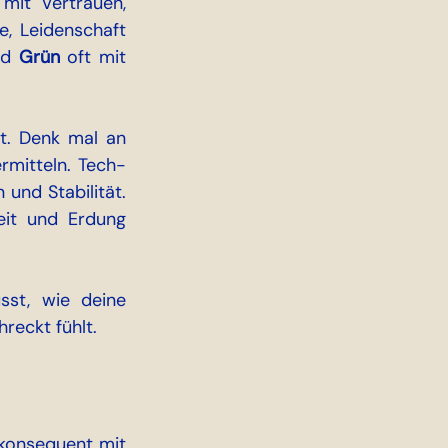
mit Vertrauen, 
e, Leidenschaft 
d 
Grün
 oft mit 
t. Denk mal an 
rmitteln. Tech-
und Stabilität. 
eit und Erdung 
sst, wie deine 
reckt fühlt.
konsequent mit 