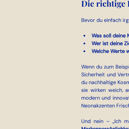
Die richtige
Bevor du einfach irg
Was soll deine
Wer ist deine Z
Welche Werte wi
Wenn du zum Beispie
Sicherheit und Vert
du nachhaltige Kosm
sie wirken weich, a
modern und innovati
Neonakzenten Frisc