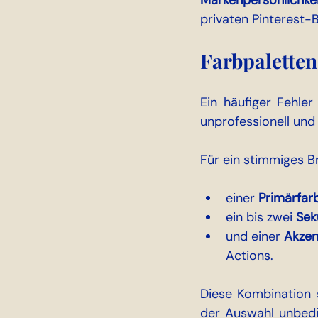
Markenpersönlichke
privaten Pinterest-
Farbpaletten
Ein häufiger Fehler
unprofessionell und 
Für ein stimmiges B
einer 
Primärfar
ein bis zwei 
Sek
und einer 
Akzen
Actions.
Diese Kombination s
der Auswahl unbedi